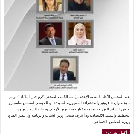
يعقد المجلس الأعلى لتنظيم الإعلام برئاسة الكاتب الصحفي كرم جبر، الثلاثاء 6 يوليو،
ندوة بعنوان «٣٠ يونيو واستشراقة الجمهورية الجديدة»، وذلك بمقر المجلس بماسبيرو،
بحضور السادة الوزراء د. محمد مختار جمعة وزير الأوقاف ود.هالة السعيد وزيرة
التخطيط والتنمية الاقتصادية ود.أشرف صبحي وزير الشباب والرياضة ود. نيفين القباج
وزيرة التضامن الاجتماعي …
أكمل القراءة »