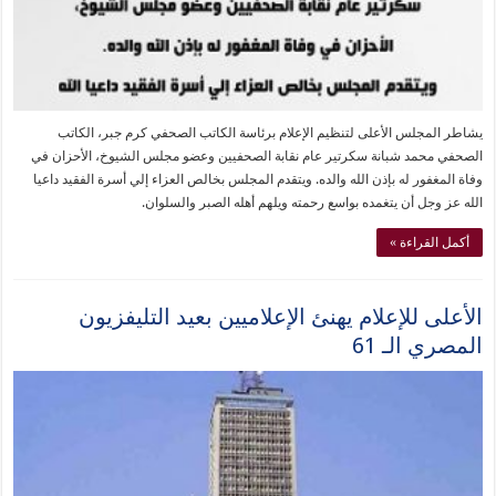
يشاطر المجلس الأعلى لتنظيم الإعلام برئاسة الكاتب الصحفي كرم جبر، الكاتب
الصحفي محمد شبانة سكرتير عام نقابة الصحفيين وعضو مجلس الشيوخ، الأحزان في
وفاة المغفور له بإذن الله والده. ويتقدم المجلس بخالص العزاء إلي أسرة الفقيد داعيا
الله عز وجل أن يتغمده بواسع رحمته ويلهم أهله الصبر والسلوان.
أكمل القراءة »
الأعلى للإعلام يهنئ الإعلاميين بعيد التليفزيون
المصري الـ 61