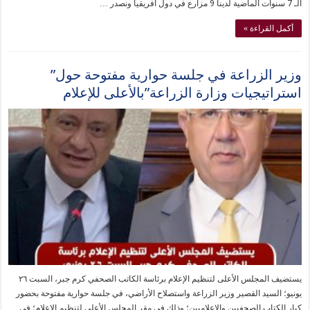
الـ 7 سنوات الماضية لدينا 9 مزارع في دول أفريقيا ونصدر …
أكمل القراءة »
وزير الزراعة في جلسة حوارية مفتوحة حول”
استراتيجيات وزارة الزراعة”بالأعلى للإعلام
يستضيف المجلس الأعلى لتنظيم الإعلام برئاسة الكاتب الصحفي كرم جبر، السبت ٢٦
يونيو؛ السيد القصير وزير الزراعة واستصلاح الأراضي، في جلسة حوارية مفتوحة بحضور
كبار الكتاب الصحفيين والإعلاميين؛ وذلك في مقر المجلس الأعلى لتنظيم الإعلام؛ في