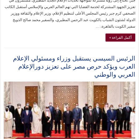
جبر: تحتاج إلى رؤية مشتركة لمواجهة تحديات الإعلام الجديد المطيري: مستمرون في
تعزيز الجهود المشتركة لخدمة القضايا التي تهم العالم العربي والإسلامي أستقبل الكاتب
الصحفي كرم جبر رئيس المجلس الأعلى لتنظيم الإعلام، وزير الإعلام والثقافة ووزير
الدولة لشئون الشباب بالكويت عبد الرحمن المطيري، والسفير محمد صالح الذويخ
سفير الكويت بالقاهرة، …
أكمل القراءة »
الرئيس السيسي يستقبل وزراء ومسئولي الإعلام
العرب ويؤكد حرص مصر على تعزيز دورالإعلام
العربي والوطني