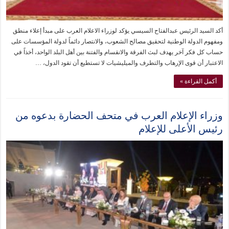
أكد السيد الرئيس عبدالفتاح السيسي يؤكد لوزراء الاعلام العرب على مبدأ إعلاء منطق
ومفهوم الدولة الوطنية لتحقيق مصالح الشعوب، والانتصار دائماً لدولة المؤسسات على
حساب كل فكر آخر يهدف لبث الفرقة والانقسام والفتنة بين أهل البلد الواحد، أخذاً في
الاعتبار أن قوى الإرهاب والتطرف والميليشيات لا تستطيع أن تقود الدول، …
أكمل القراءة »
وزراء الإعلام العرب في متحف الحضارة بدعوه من
رئيس الأعلى للإعلام