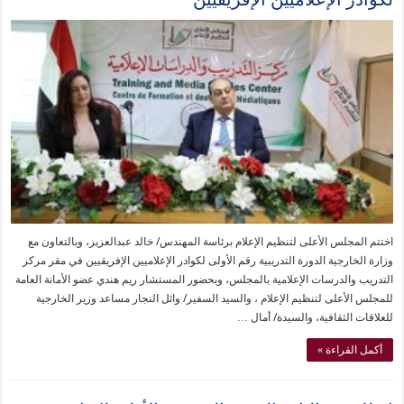
اختتم المجلس الأعلى لتنظيم الإعلام برئاسة المهندس/ خالد عبدالعزيز، وبالتعاون مع
وزارة الخارجية الدورة التدريبية رقم الأولى لكوادر الإعلاميين الإفريقيين في مقر مركز
التدريب والدرسات الإعلامية بالمجلس، وبحضور المستشار ريم هندي عضو الأمانة العامة
للمجلس الأعلى لتنظيم الإعلام ، والسيد السفير/ وائل النجار مساعد وزير الخارجية
للعلاقات الثقافية، والسيدة/ أمال …
أكمل القراءة »