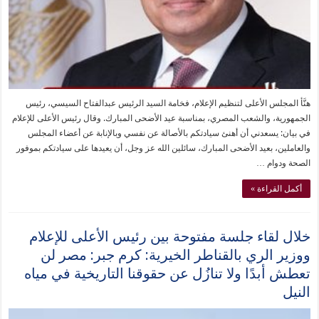
هنَّأ المجلس الأعلى لتنظيم الإعلام، فخامة السيد الرئيس عبدالفتاح السيسي، رئيس
الجمهورية، والشعب المصري، بمناسبة عيد الأضحى المبارك. وقال رئيس الأعلى للإعلام
في بيان: يسعدني أن أهنئ سيادتكم بالأصالة عن نفسي وبالإنابة عن أعضاء المجلس
والعاملين، بعيد الأضحى المبارك، سائلين الله عز وجل، أن يعيدها على سيادتكم بموفور
الصحة ودوام …
أكمل القراءة »
خلال لقاء جلسة مفتوحة بين رئيس الأعلى للإعلام
ووزير الري بالقناطر الخيرية: كرم جبر: مصر لن
تعطش أبدًا ولا تنازُل عن حقوقنا التاريخية في مياه
النيل