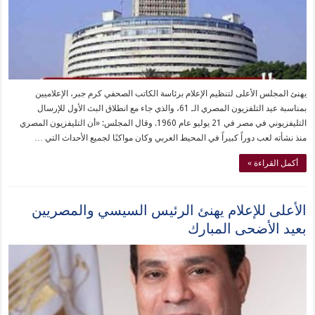
يهنئ المجلس الأعلى لتنظيم الإعلام برئاسة الكاتب الصحفي كرم جبر، الإعلاميين
بمناسبة عيد التلفزيون المصري الـ 61، والذي جاء مع انطلاق البث الأول للإرسال
التليفزيوني في مصر في 21 يوليو عام 1960. وقال المجلس: «أن التليفزيون المصري
منذ نشأته لعب دوراً كبيراً في المحيط العربي وكان مواكبًا لجميع الأحداث التي …
أكمل القراءة »
الأعلى للإعلام يهنئ الرئيس السيسي والمصريين
بعيد الأضحى المبارك