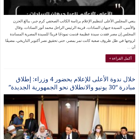
ينعي المجلس الأعلى لتنظيم الإعلام برئاسة الكاتب الصحفي كرم جبر، ببالغ الحزن
والأسى، السيدة جيهان السادات، قرينة الرئيس الراحل محمد أنور السادات. وقال
المجلس إن مصر فقدت سيدة عظيمة قدمت نموذجًا فريدًا للسيدة المصرية المساندة
لزوجها في ظل ظروف صعبة كانت تمر بمصر، حتى تحقيق نصر أكتوبر التاريخي، مضيفًا
أن …
أكمل القراءة »
خلال ندوة الأعلى للإعلام بحضور 4 وزراء: إطلاق
مبادرة “30 يونيو والانطلاق نحو الجمهورية الجديدة”