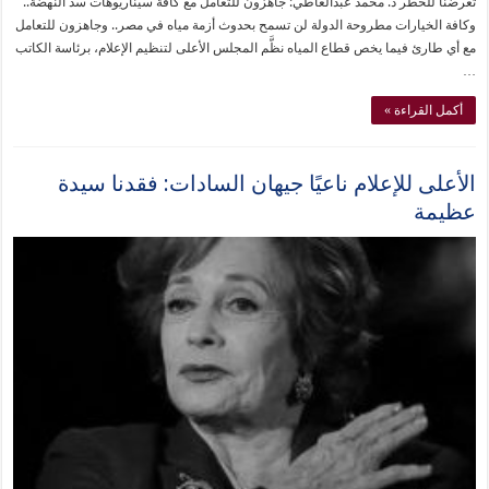
تعرضنا للخطر د. محمد عبدالعاطي: جاهزون للتعامل مع كافة سيناريوهات سد النهضة..
وكافة الخيارات مطروحة الدولة لن تسمح بحدوث أزمة مياه في مصر.. وجاهزون للتعامل
مع أي طارئ فيما يخص قطاع المياه نظَّم المجلس الأعلى لتنظيم الإعلام، برئاسة الكاتب
…
أكمل القراءة »
الأعلى للإعلام ناعيًا جيهان السادات: فقدنا سيدة
عظيمة