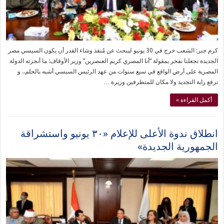
كرم جبر: الشعب خرج في 30 يونيو ليبحث عن مُنقذ وشاء القدر أن يكون السيسي مصر
الجديدة تجعلنا نفخر بمقولة “أنا المصري كريم العنصرين” وزير الأوقاف: ما أنجزته الدولة
المصرية على أرض الواقع في سبع سنوات من عهد الرئيس السيسي أشبه بالحلم.. و
نرفع راية التجديد ولا مكان للمتطرفين وزيرة …
أكمل القراءة »
انطلاق ندوة الأعلى للإعلام «٣٠ يونيو واستشراقة
الجمهورية الجديدة»