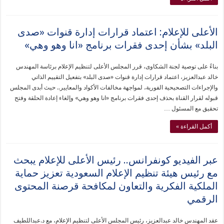
الأعلى للإعلام: اعتماد قرارات إدارة قنوات «صدى
البلد» بشأن إحدى فقرات برنامج «انا وهو وهي»
بناءً على توصية لجنة الشكاوى، قرر المجلس الأعلى لتنظيم الإعلام برئاسة المهندس
خالد عبدالعزيز، اعتماد قرارات إدارة قنوات «صدى البلد» بتفعيل التقييم الذاتي
والإجراءات التصحيحية الفورية، لمواجهة مخالفات الأكواد والمعايير.. حيث أبدى المجلس
قبوله لقرار القناة بحذف إحدى فقرات برنامج «انا وهو وهي» وإلغاء إعادة الحلقة وفتح
تحقيق مع المسئول …
أكمل القراءة »
عبر الفيديو كونفرانس.. رئيس الأعلى للإعلام يبحث
مع رئيس هيئة تنظيم الإعلام السعودية تعزيز حماية
الملكية الفكرية والتعاون لمكافحة قرصنة المحتوى
الرقمي
عقد المهندس خالد عبدالعزيز، رئيس المجلس الأعلى لتنظيم الإعلام، مع د.عبداللطيف