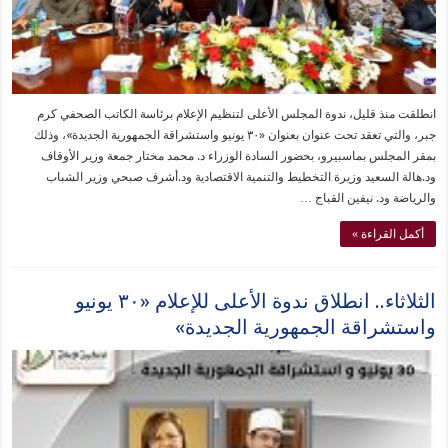
انطلقت منذ قليل، ندوة المجلس الأعلى لتنظيم الإعلام برئاسة الكاتب الصحفي كرم
جبر، والتي تعقد تحت عنوان بعنوان «٣٠ يونيو واستشراقة الجمهورية الجديدة»، وذلك
بمقر المجلس بماسبيرو، بحضور السادة الوزراء د. محمد مختار جمعة وزير الأوقاف
ود.هالة السعيد وزيرة التخطيط والتنمية الاقتصادية ود.أشرف صبحي وزير الشباب
والرياضة ود. نيفين القباج …
أكمل القراءة »
الثلاثاء.. انطلاق ندوة الأعلى للإعلام «٣٠ يونيو
واستشراقة الجمهورية الجديدة»