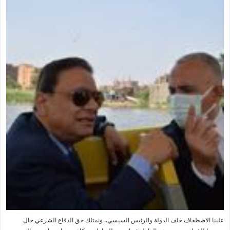
علينا الاصطفاف خلف الدولة والرئيس السيسي.. ونمتلك حق الدفاع الشرعي حال