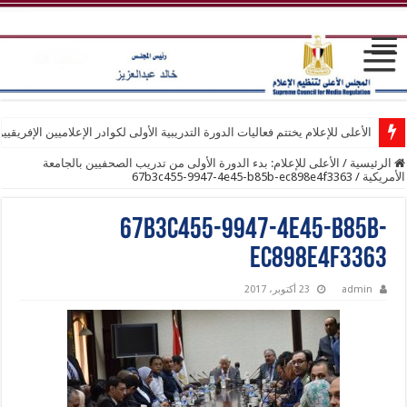
الأعلى للإعلام يختتم فعاليات الدورة التدريبية الأولى لكوادر الإعلاميين الإفريقيي
الرئيسية
/
الأعلى للإعلام: بدء الدورة الأولى من تدريب الصحفيين بالجامعة
الأمريكية
/
67b3c455-9947-4e45-b85b-ec898e4f3363
67b3c455-9947-4e45-b85b-
ec898e4f3363
admin
23 أكتوبر، 2017