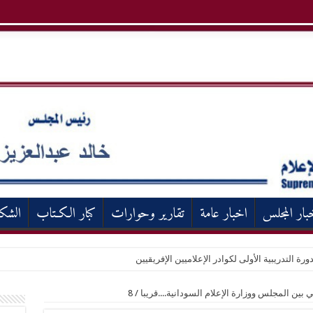
بار المجلس
اخبار عامة
تقارير وحوارات
كبار الكـتاب
الشك
ورة التدريبية الأولى لكوادر الإعلاميين الإفريقيين
ي بين المجلس ووزارة الإعلام السودانية....قريبا
/
8