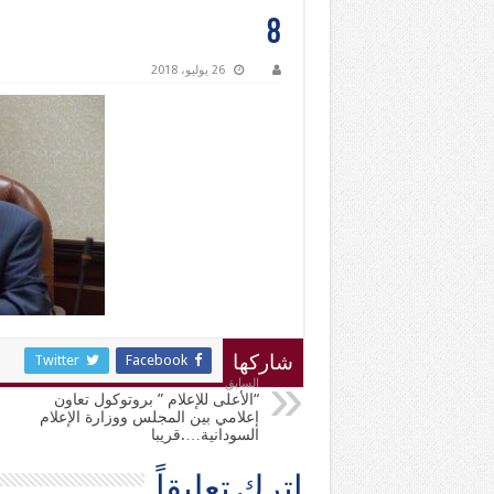
8
26 يوليو، 2018
Twitter
Facebook
شاركها
السابق
“الأعلى للإعلام ” بروتوكول تعاون
إعلامي بين المجلس ووزارة الإعلام
السودانية….قريبا
اترك تعليقاً