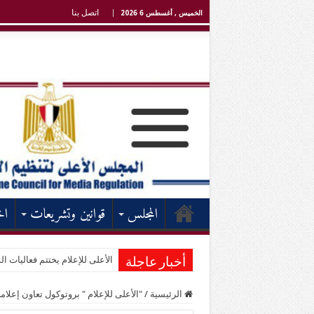
اتصل بنا
الخميس , أغسطس 6 2026
المجلس
قوانين وتشريعات
اخ
الأعلى للإعلام يختتم فعاليات الد
أخبار عاجلة
الرئيسية
/
"الأعلى للإعلام " بروتوكول تعاون إعلام