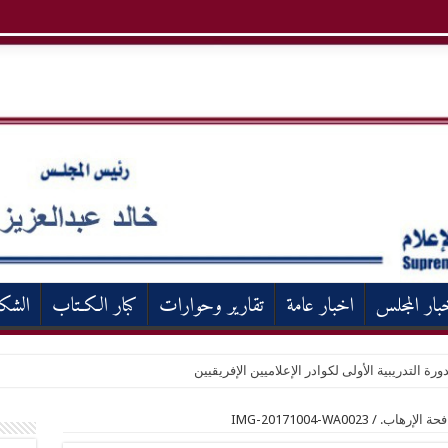
بار المجلس
اخبار عامة
تقارير وحوارات
كبار الكـتاب
الشك
ورة التدريبية الأولى لكوادر الإعلاميين الإفريقيين
فحة الإرهاب.
/
IMG-20171004-WA0023