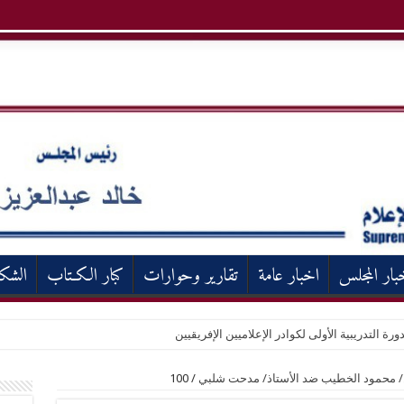
بار المجلس
اخبار عامة
تقارير وحوارات
كبار الكـتاب
الشك
ورة التدريبية الأولى لكوادر الإعلاميين الإفريقيين
تن/ محمود الخطيب ضد الأستاذ/ مدحت شلبي
/
100