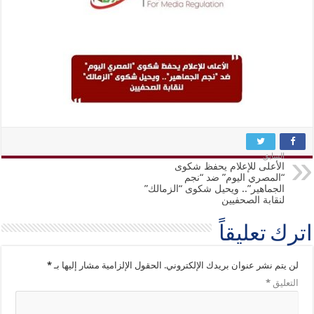
السابق
الأعلى للإعلام يحفظ شكوى
“المصري اليوم” ضد “نجم
الجماهير”.. ويحيل شكوى “الزمالك”
لنقابة الصحفيين
اترك تعليقاً
لن يتم نشر عنوان بريدك الإلكتروني.
الحقول الإلزامية مشار إليها بـ
*
التعليق
*