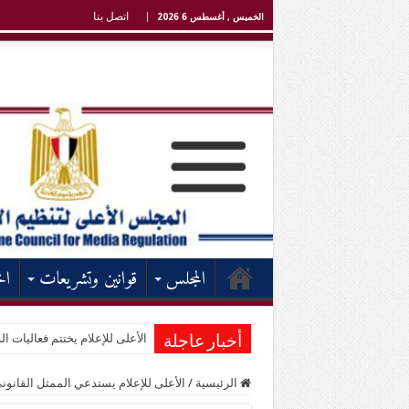
اتصل بنا
الخميس , أغسطس 6 2026
المجلس
قوانين وتشريعات
اخ
الأعلى للإعلام يختتم فعاليات الد
أخبار عاجلة
الرئيسية
/
الأعلى للإعلام يستدعي الممثل القانون