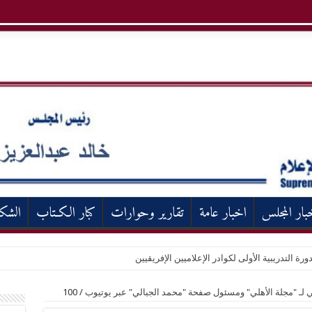
بار المجلس
اخبار عامة
تقارير وحوارات
كبار الكـتاب
الشك
ورة التدريبية الأولى لكوادر الإعلاميين الإفريقيين
ي لـ "مجلة الأهلي" ومسئول صفحة "محمد الجبالي" عبر يوتيوب
/
100