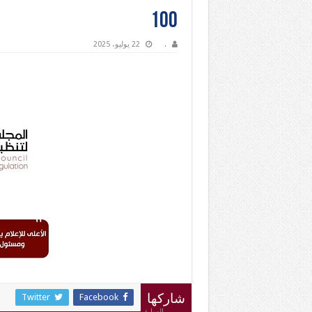
100
.
22 يوليو، 2025
Twitter
Facebook
شاركها
السابق