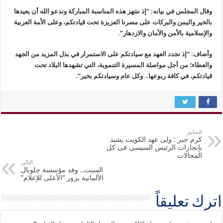
وقال المجلس في بيانه: “إذ ننتهز هذه المناسبة المباركة وندعو الله أن يعيدها
بالخير واليمن والبركات على مصرنا العزيزة تحت قيادتكم، وعلى الأمة العربية
والإسلامية بالأمن والأمان والازدهار”.
وأضاف: “إذ نجدد العهد مع سيادتكم على الاستمرار في بذل المزيد من الجهد
والعطاء؛ من أجل مواصلة المسيرة التنموية، التي تشهدها البلاد تحت
قيادتكم، في كافة ربوعها.. وكل عام وسيادتكم بخير”.
السابق
كرم جبر : ولى عهد الكويت يشيد
بإنجازات الرئيس السيسى فى كل
المجالات
التالي
السبت.. وفد مؤسسة جلوبال
الألمانية يزور “الأعلى للإعلام”
اترك تعليقاً