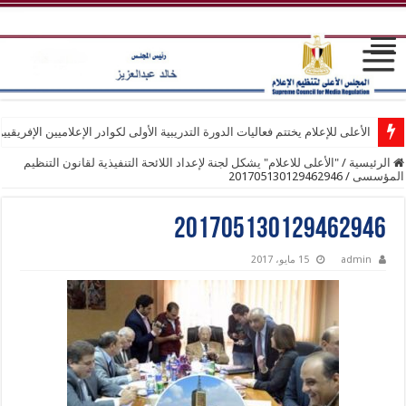
الأعلى للإعلام يختتم فعاليات الدورة التدريبية الأولى لكوادر الإعلاميين الإفريقيي
الرئيسية
/
"الأعلى للاعلام" يشكل لجنة لإعداد اللائحة التنفيذية لقانون التنظيم
المؤسسى
/
201705130129462946
201705130129462946
admin
15 مايو، 2017