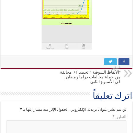
السابق
“الألفاظ السوقية ” تحصد 71 مخالفة
من جملة مخالفات دراما رمضان
في الأسبوع الثاني
 تعليقاً
تم نشر عنوان بريدك الإلكتروني.
الحقول الإلزامية مشار إليها بـ
*
ليق
*