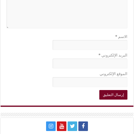
سم
*
يد الإلكتروني
*
قع الإلكتروني