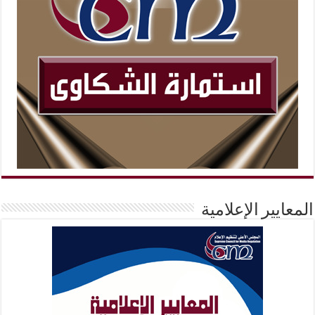
المعايير الإعلامية