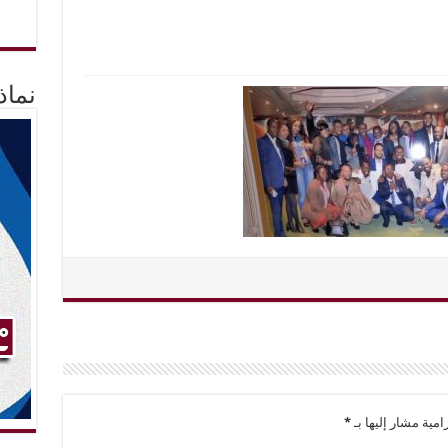
نماذ
امية مشار إليها بـ
*