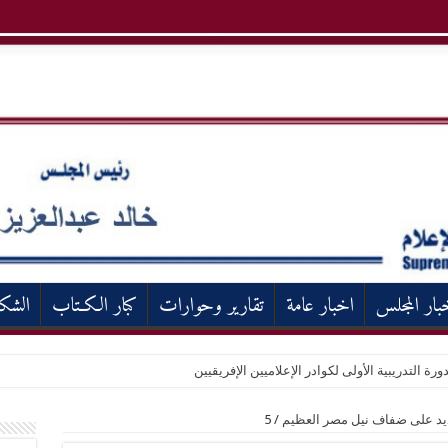
بار المجلس
اخبار عامة
تقارير وحوارات
كبار الكـتاب
الشك
ورة التدريبية الأولى لكوادر الإعلاميين الإفريقيين
لجديد على ضفاف نيل مصر العظيم
/
5