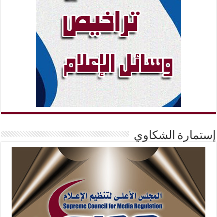
إستمارة الشكاوي