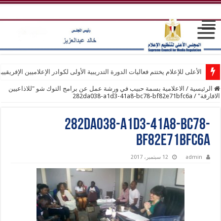
الأعلى للإعلام يختتم فعاليات الدورة التدريبية الأولى لكوادر الإعلاميين الإفريقيي
الرئيسية
/
الاعلامية بسمة حبيب في ورشة عمل عن برامج التوك شو "للاذاعيين
الافارقة"
/
282da038-a1d3-41a8-bc78-bf82e71bfc6a
282da038-a1d3-41a8-bc78-
bf82e71bfc6a
admin
12 سبتمبر، 2017