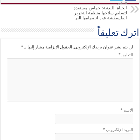
السابق
الحياة اللندنية: حماس مستعدة
لتسليم سلاحها منظمة التحرير
الفلسطينية فور انضمامها إليها
اترك تعليقاً
لن يتم نشر عنوان بريدك الإلكتروني.
الحقول الإلزامية مشار إليها بـ
*
التعليق
*
الاسم
*
البريد الإلكتروني
*