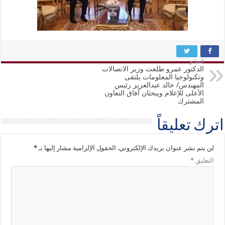
السابق
الدكتور عمرو طلعت وزير الاتصالات
وتكنولوجيا المعلومات يلتقى
المهندس/ خالد عبدالعزيز رئيس
الأعلى للإعلام ويبحثان آفاق التعاون
المشترك
اترك تعليقاً
لن يتم نشر عنوان بريدك الإلكتروني.
الحقول الإلزامية مشار إليها بـ
*
التعليق
*