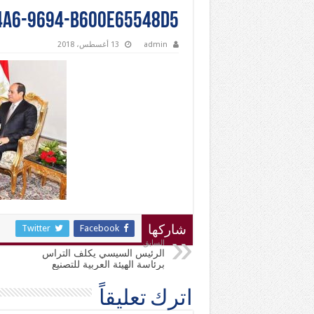
4a6-9694-b600e65548d5
admin
13 أغسطس، 2018
Twitter
Facebook
شاركها
السابق
الرئيس السيسي يكلف التراس
برئاسة الهيئة العربية للتصنيع
اترك تعليقاً