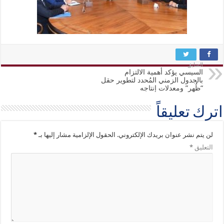
السابق
السيسي يؤكد أهمية الالتزام
بالجدول الزمني المُحدد لتطوير حقل
“ظُهر” ومعدلات إنتاجه
اترك تعليقاً
لن يتم نشر عنوان بريدك الإلكتروني.
الحقول الإلزامية مشار إليها بـ
*
التعليق
*