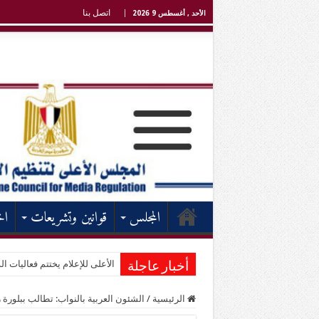
اتصل بنا
الأحد , أغسطس 9 2026
المجلس
قوانين وتشريعات
اخ
الأعلى للإعلام يختتم فعاليات الد
أخبار عاجلة
الرئيسية
/
الشئون العربية بالنواب: تطالب ببلورة ر