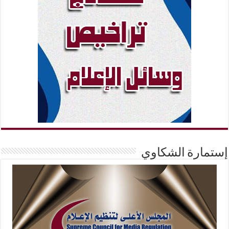
إستمارة الشكاوي