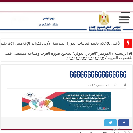
الأعلى للإعلام يختتم فعاليات الدورة التدريبية الأولى لكوادر الإعلاميين الإفريقيي
الرئيسية
/
المؤتمر "العربي الدولي" تصحيح صورة العرب وصناعة مستقبل أفضل
للشعوب العربية
/
gggggggggggggggg
gggggggggggggggg
16 ديسمبر، 2017
السابق