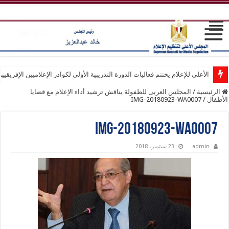
الأعلى للإعلام يختتم فعاليات الدورة التدريبية الأولى لكوادر الإعلاميين الإفريقيي
الرئيسية
/
المجلس العربى للطفولة يناقش ترشيد أداء الإعلام مع قضايا
الأطفال
/
IMG-20180923-WA0007
IMG-20180923-WA0007
admin
23 سبتمبر، 2018