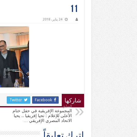
11
24 يناير، 2018
Twitter
Facebook
شاركها
السابق
المجموعة الإفريقية في حفل ختام
الأعلى للإعلام : تحيا إفريقيا .. يحيا
الاتحاد المصري الإفريقي …
اترك تعليقاً