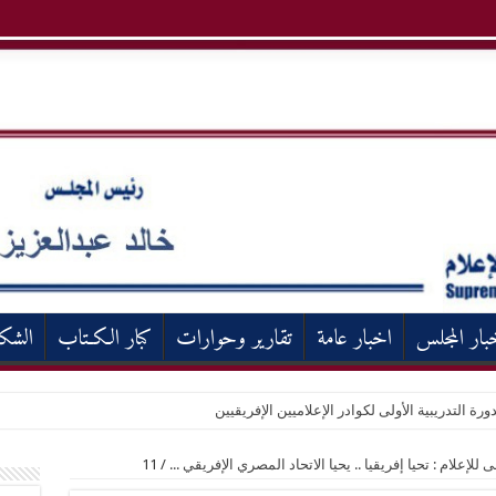
بار المجلس
اخبار عامة
تقارير وحوارات
كبار الكـتاب
الشك
ورة التدريبية الأولى لكوادر الإعلاميين الإفريقيين
إعلام : تحيا إفريقيا .. يحيا الاتحاد المصري الإفريقي ...
/
11