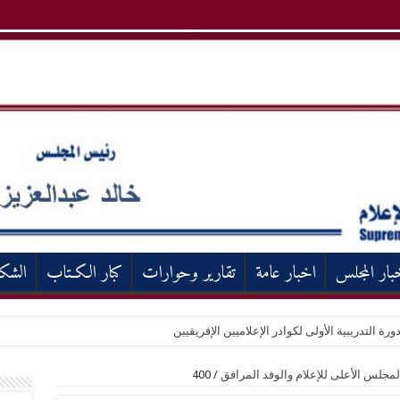
بار المجلس
اخبار عامة
تقارير وحوارات
كبار الكـتاب
الشك
ورة التدريبية الأولى لكوادر الإعلاميين الإفريقيين
جلس الأعلى للإعلام والوفد المرافق
/
400