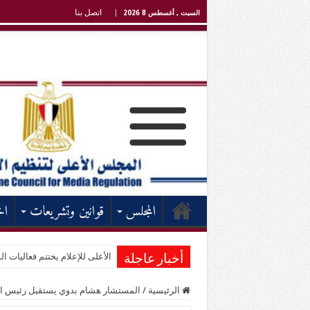
اتصل بنا
السبت , أغسطس 8 2026
المجلس
قوانين وتشريعات
اخ
الأعلى للإعلام يختتم فعاليات الد
أخبار عاجلة
الرئيسية
/
المستشار هشام بدوي يستقبل رئيس الم