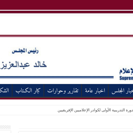
بار المجلس
اخبار عامة
تقارير وحوارات
كبار الكـتاب
الشك
ورة التدريبية الأولى لكوادر الإعلاميين الإفريقيين