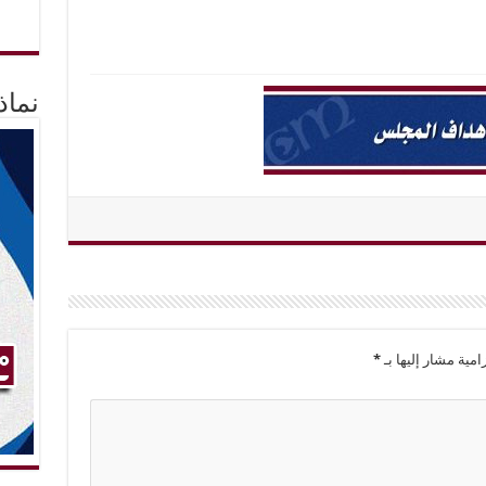
نماذ
امية مشار إليها بـ
*