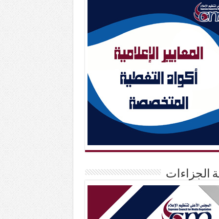
حة الجزاءات