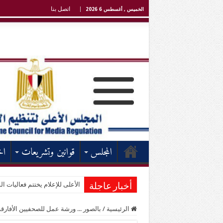
اتصل بنا
الخميس , أغسطس 6 2026
المجلس
قوانين وتشريعات
اخ
الأعلى للإعلام يختتم فعاليات الد
أخبار عاجلة
الرئيسية
/
بالصور ... ورشة عمل للصحفيين الأفارقة 