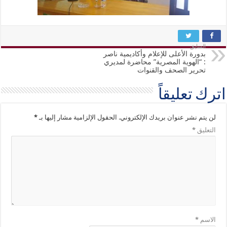
السابق
بدورة الأعلى للإعلام وأكاديمية ناصر
: “الهوية المصرية” محاضرة لمديري
تحرير الصحف والقنوات
اترك تعليقاً
لن يتم نشر عنوان بريدك الإلكتروني.
الحقول الإلزامية مشار إليها بـ
*
التعليق
*
الاسم
*