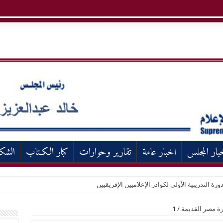
بار المجلس
اخبار عامة
تقارير وحوارات
كبار الكـتاب
الشك
ورة التدريبية الأولى لكوادر الإعلاميين الإفريقيين
رة مصر القديمة
/
1