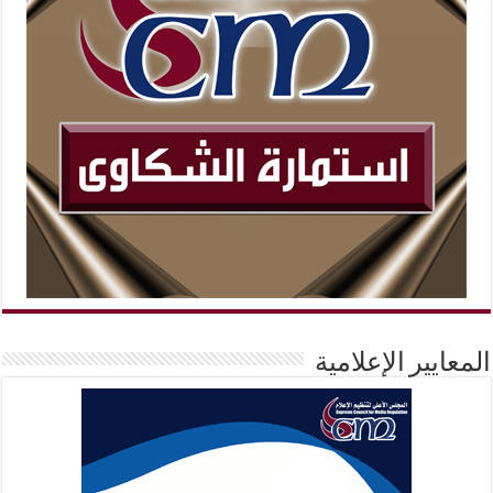
المعايير الإعلامية