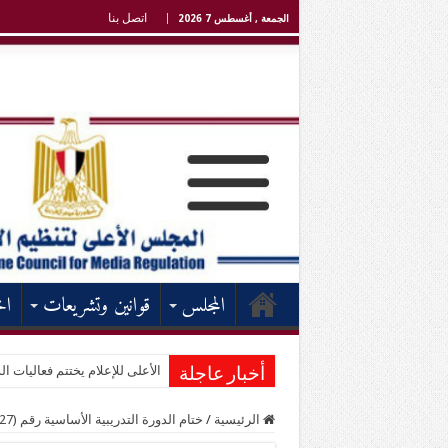
اتصل بنا
الجمعة , أغسطس 7 2026
المجلس
قوانين وتشريعات
اخ
الأعلى للإعلام يختتم فعاليات الد
أخبار عاجلة
الرئيسية
/
ختام الدورة التدريبية الأساسية رقم (27) للإعلاميين الإفريقيين الناطقين بالعربية