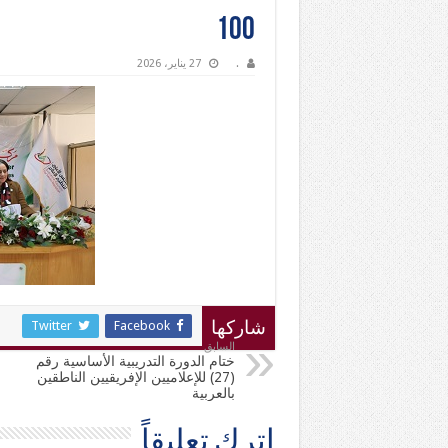
100
.
27 يناير، 2026
Twitter
Facebook
شاركها
السابق
ختام الدورة التدريبية الأساسية رقم
(27) للإعلاميين الإفريقيين الناطقين
بالعربية
اترك تعليقاً