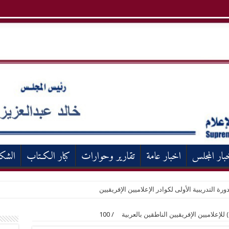
بار المجلس
اخبار عامة
تقارير وحوارات
كبار الكـتاب
الشك
ورة التدريبية الأولى لكوادر الإعلاميين الإفريقيين
100
/