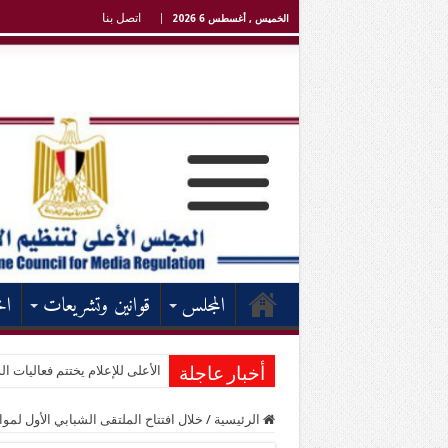
اتصل بنا
الخميس , أغسطس 6 2026
المجلس
قوانين وتشريعات
اخ
الأعلى للإعلام يختتم فعاليات الد
أخبار عاجلة
الرئيسية
/
خلال افتتاح الملتقى الشبابي الأول لمو