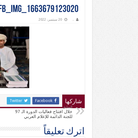
FB_IMG_1663679123020
.
20 سبتمبر، 2022
Twitter
Facebook
شاركها
السابق
خلال افتتاح فعاليات الدورة الـ 97
للجنة الدائمة للإعلام العربي
اترك تعليقاً