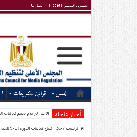
اتصل بنا
الخميس , أغسطس 6 2026
المجلس
قوانين وتشريعات
اخ
الأعلى للإعلام يختتم فعاليات الد
أخبار عاجلة
الرئيسية
/
خلال افتتاح فعاليات الدورة الـ 97 للجنة الدائمة للإعلام العربي