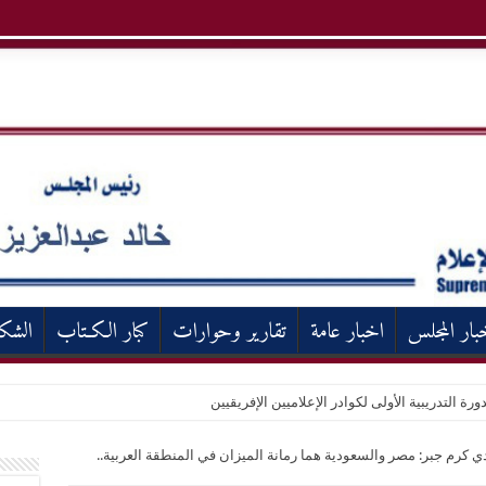
بار المجلس
اخبار عامة
تقارير وحوارات
كبار الكـتاب
الشك
ورة التدريبية الأولى لكوادر الإعلاميين الإفريقيين
 كرم جبر: مصر والسعودية هما رمانة الميزان في المنطقة العربية..