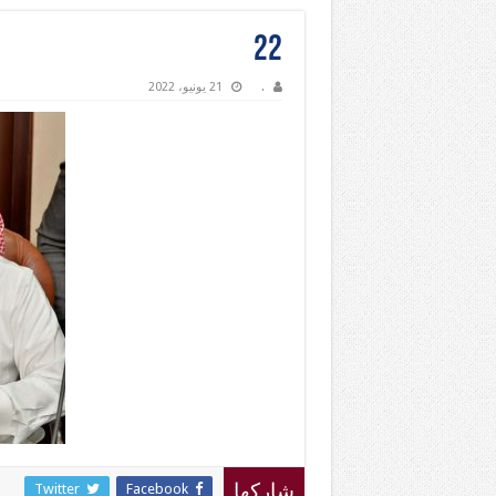
22
.
21 يونيو، 2022
Twitter
Facebook
شاركها