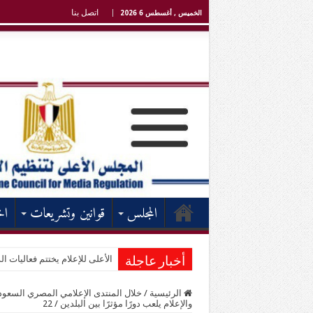
اتصل بنا
الخميس , أغسطس 6 2026
المجلس
قوانين وتشريعات
اخ
الأعلى للإعلام يختتم فعاليات الد
أخبار عاجلة
الرئيسية
/
خلال المنتدى الإعلامي المصري السعودي
والإعلام يلعب دورًا مؤثرًا بين البلدين
/
22