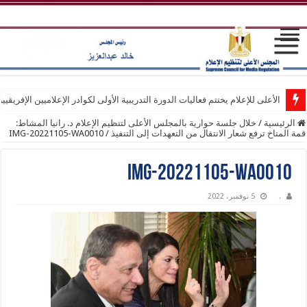
الأعلى للإعلام يختتم فعاليات الدورة التدريبية الأولى لكوادر الإعلاميين الإفريقيي
الرئيسية
/
خلال جلسة حوارية بالمجلس الأعلى لتنظيم الإعلام د. رانيا المشاط:
قمة المناخ ترفع شعار الانتقال من التعهدات إلى التنفيذ
/
IMG-20221105-WA0010
IMG-20221105-WA0010
.
5 نوفمبر، 2022