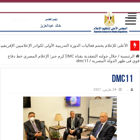
الأعلى للإعلام يختتم فعاليات الدورة التدريبية الأولى لكوادر الإعلاميين الإفريقيي
الرئيسية
/
خلال جولته التفقدية بقناة DMC كرم جبر: الإعلام المصري خط دفاع
قوي فى ظهر الدولة المصرية
/
dmc11
dmc11
.
24 مارس، 2021