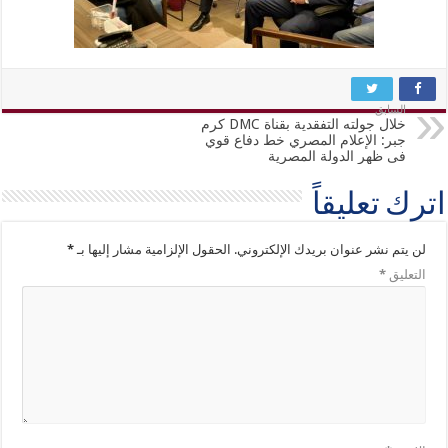
السابق
خلال جولته التفقدية بقناة DMC كرم
جبر: الإعلام المصري خط دفاع قوي
فى ظهر الدولة المصرية
اترك تعليقاً
لن يتم نشر عنوان بريدك الإلكتروني.
الحقول الإلزامية مشار إليها بـ
*
التعليق
*