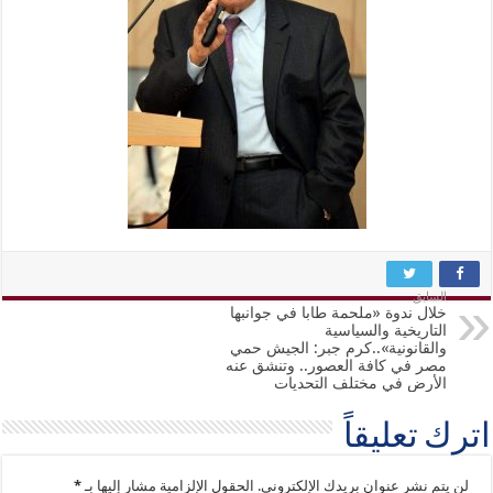
السابق
خلال ندوة «ملحمة طابا في جوانبها
التاريخية والسياسية
والقانونية»..كرم جبر: الجيش حمي
مصر في كافة العصور.. وتنشق عنه
الأرض في مختلف التحديات
اترك تعليقاً
لن يتم نشر عنوان بريدك الإلكتروني.
الحقول الإلزامية مشار إليها بـ
*