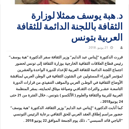
د. هبة يوسف ممثلا لوزارة
الثقافة باللجنة الدائمة للثقافة
العربية بتونس
21 يونيو، 2018
قررت الدكتورة “إيناس عبد الدايم” وزير الثقافة سفر الدكتورة “هبة يوسف”
رئيس قطاع العلاقات الثقافية الخارجية بوزارة الثقافة إلى تونس لحضور
اجتماع اللجنة الدائمة للثقافة العربية للإعداد للدورة الواحدة والعشرين
لمؤتمر الوزراء المسئولين عن الشئون الثقافية في الوطن العربي لمناقشة
الأوضاع الثقافية في الوطـن العربي والموقف التنفيذي من قرارات الدورة
التاسعـة عشـر والتراث الثقـافـي وصياغة ميثاق لحمايته، بمقر المنظمة
العربية للتربية والثقافة والعلوم ( الألكسو ) بتونس ، خلال الفترة من 21 حتى
24 يونيو2018 ،
كما أنابت الدكتورة “إيناس عبد الدايم” وزير الثقافة، الدكتورة “هبة يوسف”
حضور مراسم إطلاق العقد العربي للحق الثقافي برعاية الرئيس التونسي
“الباجي قائد السبسي” ، ذلك يوم الجمعة الموافق 22 يونيو 2018 .