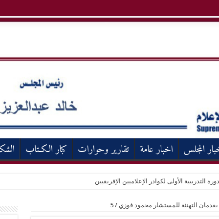
بار المجلس
اخبار عامة
تقارير وحوارات
كبار الكـتاب
الشك
ورة التدريبية الأولى لكوادر الإعلاميين الإفريقيين
ة يقدمان التهنئة للمستشار محمود فوزي
/
5