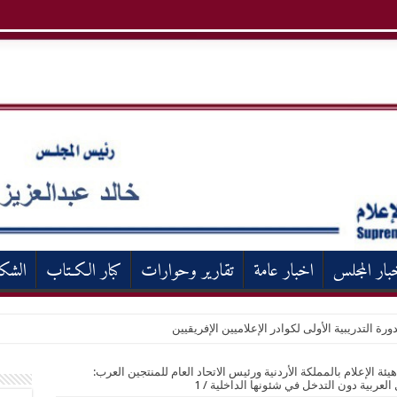
بار المجلس
اخبار عامة
تقارير وحوارات
كبار الكـتاب
الشك
ورة التدريبية الأولى لكوادر الإعلاميين الإفريقيين
ئة الإعلام بالمملكة الأردنية ورئيس الاتحاد العام للمنتجين العرب:
لعربية دون التدخل في شئونها الداخلية
/
1