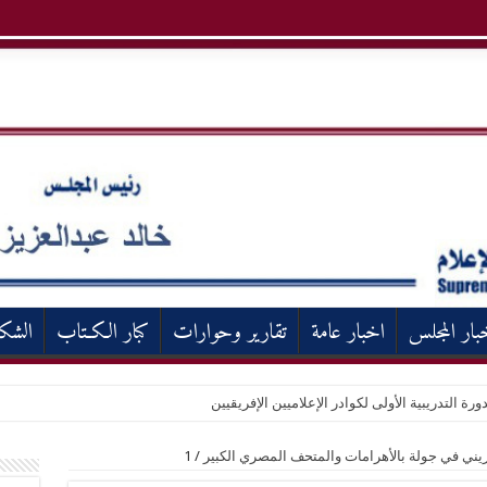
بار المجلس
اخبار عامة
تقارير وحوارات
كبار الكـتاب
الشك
ورة التدريبية الأولى لكوادر الإعلاميين الإفريقيين
حريني في جولة بالأهرامات والمتحف المصري الكبير
/
1