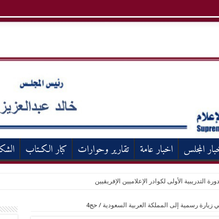
بار المجلس
اخبار عامة
تقارير وحوارات
كبار الكـتاب
الشك
ورة التدريبية الأولى لكوادر الإعلاميين الإفريقيين
 زيارة رسمية إلى المملكة العربية السعودية
/
حج4