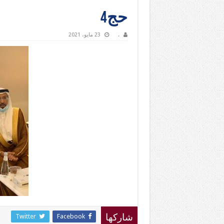
حج4
.
23 مايو، 2021
Twitter
Facebook
شاركها