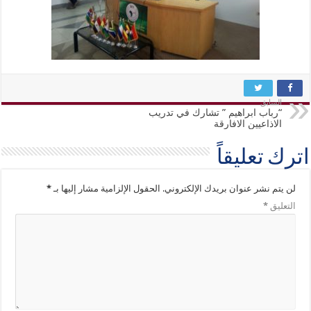
السابق
“رباب ابراهيم ” تشارك في تدريب
الاذاعيين الافارقة
اترك تعليقاً
لن يتم نشر عنوان بريدك الإلكتروني.
الحقول الإلزامية مشار إليها بـ
*
التعليق
*