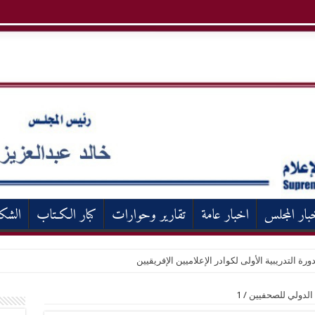
بار المجلس
اخبار عامة
تقارير وحوارات
كبار الكـتاب
الشك
ورة التدريبية الأولى لكوادر الإعلاميين الإفريقيين
د الدولي للصحفيين
/
1