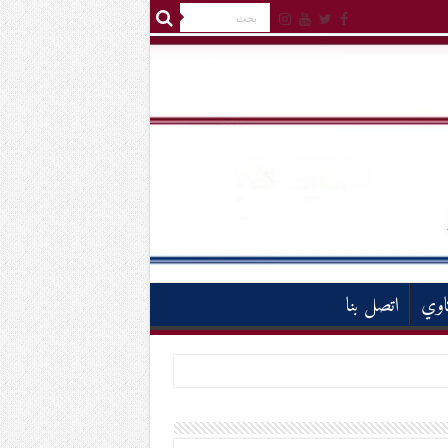
اوي
اتصل بنا