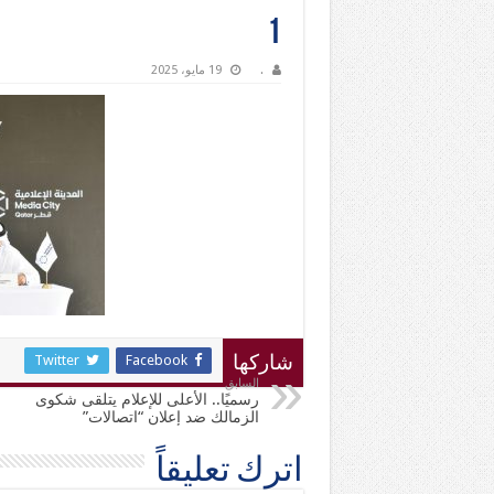
1
.
19 مايو، 2025
Twitter
Facebook
شاركها
السابق
رسميًا.. الأعلى للإعلام يتلقى شكوى
الزمالك ضد إعلان “اتصالات”
اترك تعليقاً