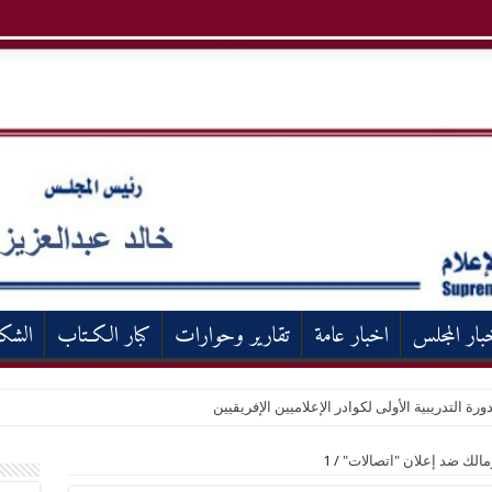
بار المجلس
اخبار عامة
تقارير وحوارات
كبار الكـتاب
الشك
ورة التدريبية الأولى لكوادر الإعلاميين الإفريقيين
زمالك ضد إعلان "اتصالات"
/
1