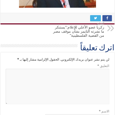
السابق
زكريا عضو الأعلي للإعلام:”يستنكر
ما نشرته التايمز بشأن موقف مصر
من القضية الفلسطينية”
اترك تعليقاً
لن يتم نشر عنوان بريدك الإلكتروني.
الحقول الإلزامية مشار إليها بـ
*
التعليق
*
الاسم
*