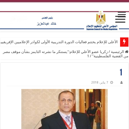
الأعلى للإعلام يختتم فعاليات الدورة التدريبية الأولى لكوادر الإعلاميين الإفريقيي
الرئيسية
/
زكريا عضو الأعلي للإعلام:"يستنكر ما نشرته التايمز بشأن موقف مصر
من القضية الفلسطينية"
/
1
1
7 يناير، 2018