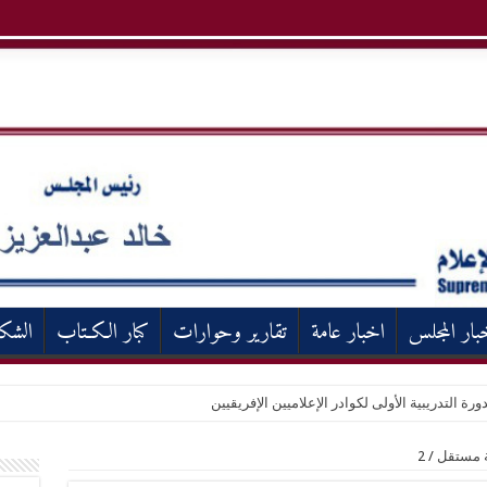
بار المجلس
اخبار عامة
تقارير وحوارات
كبار الكـتاب
الشك
ورة التدريبية الأولى لكوادر الإعلاميين الإفريقيين
نة مستقل
/
2