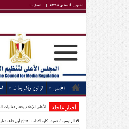
اتصل بنا
الخميس , أغسطس 6 2026
المجلس
قوانين وتشريعات
اخ
الأعلى للإعلام يختتم فعاليات الد
أخبار عاجلة
الرئيسية
/
عميدة كلية الآداب: افتتاح أول قاعة تع