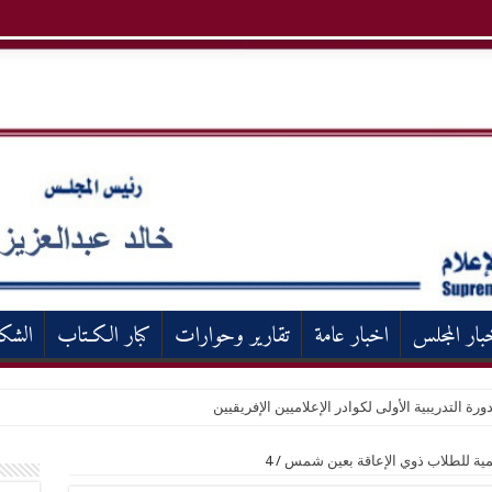
بار المجلس
اخبار عامة
تقارير وحوارات
كبار الكـتاب
الشك
ورة التدريبية الأولى لكوادر الإعلاميين الإفريقيين
ليمية للطلاب ذوي الإعاقة بعين شمس
/
4