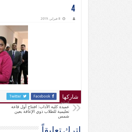
4
8 فبراير، 2019
Twitter
Facebook
شاركها
السابق
عميدة كلية الآداب: افتتاح أول قاعة
تعليمية للطلاب ذوي الإعاقة بعين
شمس
اترك تعليقاً