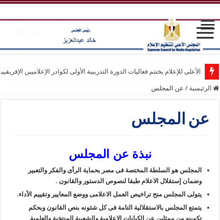
الأعلى للإعلام يختتم فعاليات الدورة التدريبية الأولى لكوادر الإعلاميين الإفريقيي
الرئيسية
/
عن المجلس
عن المجلس
نبذة عن المجلس
المجلس هو السلطة المختصة فى مصر بحماية الرأى والفكر والتعبير
وضمان إستقلال الاعلام طبقا لنصوص الدستور والقانون .
يتولى المجلس منح تراخيص العمل الاعلامى ووضع المعايير وتقييم الأداء.
يتمتع المجلس بالاستقلالية التامة فى كل شئونه بنص القانون وبحكم
تكوينه من ممثلين عن الكيانات الاعلامية والشعبية المنتخبة والعلمية