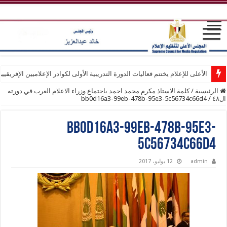
الأعلى للإعلام يختتم فعاليات الدورة التدريبية الأولى لكوادر الإعلاميين الإفريقيي
الرئيسية
/
كلمة الاستاذ مكرم محمد احمد باجتماع وزراء الاعلام العرب في دورته
ال٤٨
/
bb0d16a3-99eb-478b-95e3-5c56734c66d4
bb0d16a3-99eb-478b-95e3-
5c56734c66d4
admin
12 يوليو، 2017