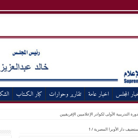
بار المجلس
اخبار عامة
تقارير وحوارات
كبار الكـتاب
الشك
ورة التدريبية الأولى لكوادر الإعلاميين الإفريقيين
ستضيف دار الأوبرا المصرية
/
1