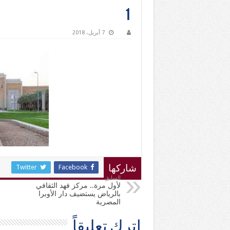
1
7 أبريل، 2018
Twitter
Facebook
شاركها
السابق
لأول مرة.. مركز فهد الثقافي
بالرياض يستضيف دار الأوبرا
المصرية
اترك تعليقاً